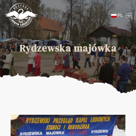
PL
Skip to main content
Rydzewska majówka