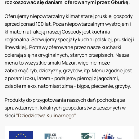
rozkoszować się daniami oferowanymi przez Gburkę.
Oferujemy niepowtarzalny klimat starej pruskiej gospody
sprzed ponad 100 lat. Poza niepowtarzalnym wystrojem i
klimatem atrakcją naszej Gospody jest kuchnia
regionalna. Serwujemy specjały kuchni polskiej, pruskiej i
litewskiej,. Potrawy oferowane przez nasze kucharki
opierają się na oryginalnych, starych przepisach. Nasze
menu to wszystkie smaki Mazur, więc nie może
zabraknąć ryb, dziczyzny, grzybów, itp. Menu zgodne jest
z porami roku, latem - podajemy pierogi z jagodami,
zsiadłe mleko, natomiast zimą - bigos, pieczenie, grzyby.
Produkty do przygotowania naszych dań pochodzą ze
sprawdzonych, lokalnych gospodarstw zrzeszonych w
sieci
"Dziedzictwa Kulinarnego"