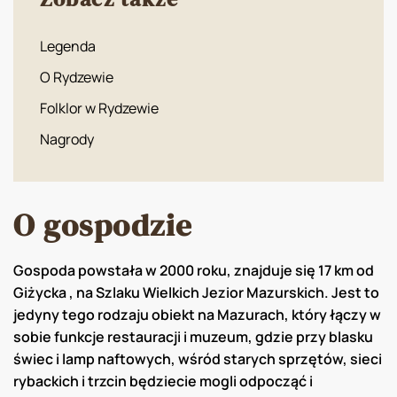
Legenda
O Rydzewie
Folklor w Rydzewie
Nagrody
O gospodzie
Gospoda powstała w 2000 roku, znajduje się 17 km od
Giżycka , na Szlaku Wielkich Jezior Mazurskich. Jest to
jedyny tego rodzaju obiekt na Mazurach, który łączy w
sobie funkcje restauracji i muzeum, gdzie przy blasku
świec i lamp naftowych, wśród starych sprzętów, sieci
rybackich i trzcin będziecie mogli odpocząć i