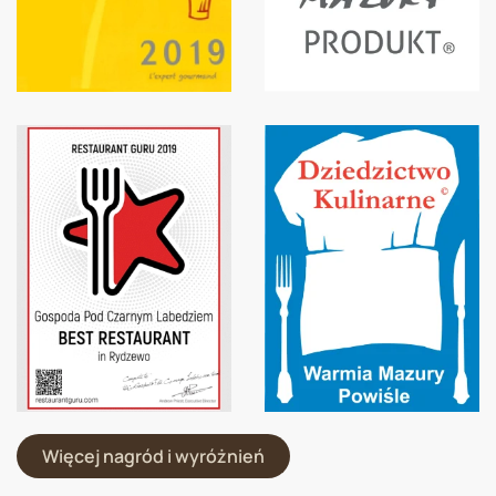
Więcej nagród i wyróżnień