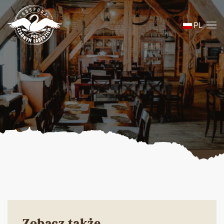
PL
Skip to main content
Zobacz także