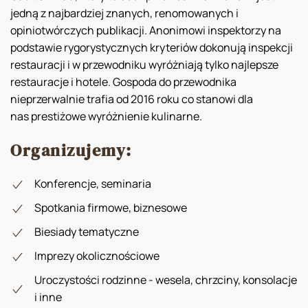
jedną z najbardziej znanych, renomowanych i
opiniotwórczych publikacji. Anonimowi inspektorzy na
podstawie rygorystycznych kryteriów dokonują inspekcji
restauracji i w przewodniku wyróżniają tylko najlepsze
restauracje i hotele. Gospoda do przewodnika
nieprzerwalnie trafia od 2016 roku co stanowi dla
nas prestiżowe wyróżnienie kulinarne.
Organizujemy:
Konferencje, seminaria
Spotkania firmowe, biznesowe
Biesiady tematyczne
Imprezy okolicznościowe
Uroczystości rodzinne - wesela, chrzciny, konsolacje
i inne