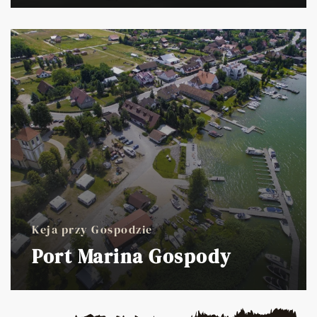
Keja przy Gospodzie
Port Marina Gospody